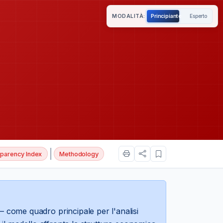
MODALITÀ:
Principiante
Esperto
|
parency Index
Methodology
 come quadro principale per l'analisi