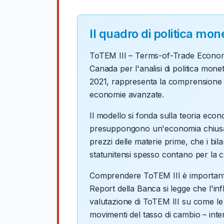
Il quadro di politica mo
ToTEM III – Terms-of-Trade Economic
Canada per l'analisi di politica mone
2021, rappresenta la comprensione 
economie avanzate.
Il modello si fonda sulla teoria eco
presuppongono un'economia chiusa do
prezzi delle materie prime, che i bil
statunitensi spesso contano per la cr
Comprendere ToTEM III è importante 
Report della Banca si legge che l'in
valutazione di ToTEM III su come le
movimenti del tasso di cambio – inter