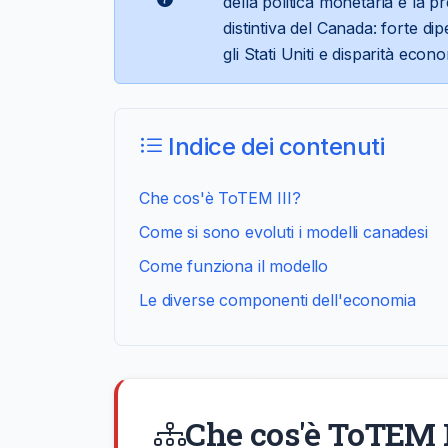
della politica monetaria e la 
distintiva del Canada: forte d
gli Stati Uniti e disparità eco
Indice dei contenuti
Che cos'è ToTEM III?
Come si sono evoluti i modelli canadesi
Come funziona il modello
Le diverse componenti dell'economia
Che cos'è ToTEM I