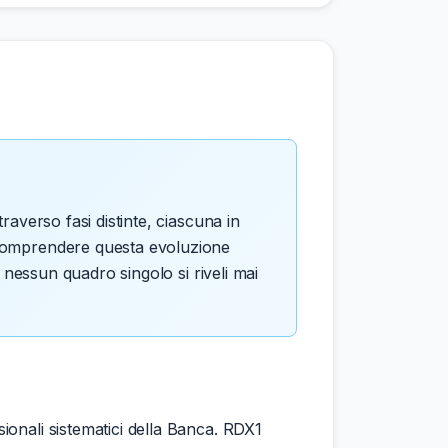
raverso fasi distinte, ciascuna in
. Comprendere questa evoluzione
é nessun quadro singolo si riveli mai
onali sistematici della Banca. RDX1