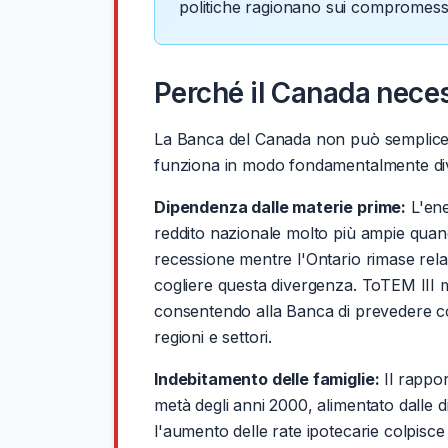
politiche ragionano sui compromessi 
Perché il Canada neces
La Banca del Canada non può sempliceme
funziona in modo fondamentalmente diver
Dipendenza dalle materie prime:
L'ene
reddito nazionale molto più ampie quando 
recessione mentre l'Ontario rimase rel
cogliere questa divergenza. ToTEM III m
consentendo alla Banca di prevedere com
regioni e settori.
Indebitamento delle famiglie:
Il rappor
metà degli anni 2000, alimentato dalle 
l'aumento delle rate ipotecarie colpisce