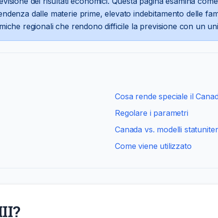
previsione dei risultati economici. Questa pagina esamina come
ipendenza dalle materie prime, elevato indebitamento delle fa
nomiche regionali che rendono difficile la previsione con un u
Cosa rende speciale il Cana
Regolare i parametri
Canada vs. modelli statuniten
Come viene utilizzato
II?