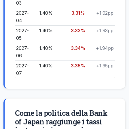
03
2027-
1.40%
3.31%
+1.92pp
04
2027-
1.40%
3.33%
+1.93pp
05
2027-
1.40%
3.34%
+1.94pp
06
2027-
1.40%
3.35%
+1.95pp
07
Come la politica della Bank
of Japan raggiunge i tassi