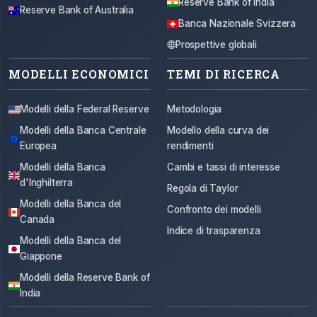
Reserve Bank of India
Reserve Bank of Australia
Banca Nazionale Svizzera
Prospettive globali
MODELLI ECONOMICI
TEMI DI RICERCA
Modelli della Federal Reserve
Metodologia
Modelli della Banca Centrale
Modello della curva dei
Europea
rendimenti
Modelli della Banca
Cambi e tassi di interesse
d'Inghilterra
Regola di Taylor
Modelli della Banca del
Confronto dei modelli
Canada
Indice di trasparenza
Modelli della Banca del
Giappone
Modelli della Reserve Bank of
India