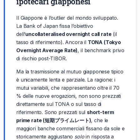
ipotecari giapponesi
Il Giappone è l’outlier del mondo sviluppato.
La Bank of Japan fissa l’obiettivo
dell’
uncollateralised overnight call rate
(il
tasso di riferimento). Ancora il
TONA (Tokyo
Overnight Average Rate)
, il benchmark privo
di rischio post-TIBOR.
Ma la trasmissione al mutuo giapponese tipico
è unicamente lenta e parziale. La ragione: i
mutui variabili, che rappresentano oltre il 70
% delle nuove erogazioni, non sono prezzati
direttamente sul TONA o sul tasso di
riferimento. Sono prezzati sul
short-term
prime rate (短期プライムレート)
, che le
maggiori banche commerciali fissano da sole e
storicamente aggiustano
solo
in risposta a