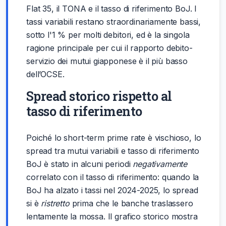
Flat 35, il TONA e il tasso di riferimento BoJ. I
tassi variabili restano straordinariamente bassi,
sotto l'1 % per molti debitori, ed è la singola
ragione principale per cui il rapporto debito-
servizio dei mutui giapponese è il più basso
dell’OCSE.
Spread storico rispetto al
tasso di riferimento
Poiché lo short-term prime rate è vischioso, lo
spread tra mutui variabili e tasso di riferimento
BoJ è stato in alcuni periodi
negativamente
correlato con il tasso di riferimento: quando la
BoJ ha alzato i tassi nel 2024-2025, lo spread
si è
ristretto
prima che le banche traslassero
lentamente la mossa. Il grafico storico mostra