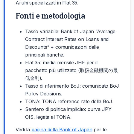
Aruhi specializzati in Flat 35.
Fonti e metodologia
Tasso variabile: Bank of Japan “Average
Contract Interest Rates on Loans and
Discounts” + comunicazioni delle
principali banche.
Flat 35: media mensile JHF per il
pacchetto più utilizzato (取扱金融機関の最
低金利).
Tasso di riferimento BoJ: comunicato BoJ
Policy Decisions.
TONA: TONA reference rate della BoJ.
Sentiero di politica implicito: curva JPY
OIS, legata al TONA.
Vedi la
pagina della Bank of Japan
per le