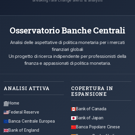
Breaking rate change alerts & analysis
Osservatorio Banche Centrali
Analisi delle aspettative di politica monetaria per i mercati
finanziari globali
Un progetto di ricerca indipendente per professionisti della
finanza e appassionati di politica monetaria.
ANALISI ATTIVA
COPERTURA IN
ESPANSIONE
Home
Bank of Canada
Federal Reserve
Bank of Japan
Banca Centrale Europea
Banca Popolare Cinese
Bank of England