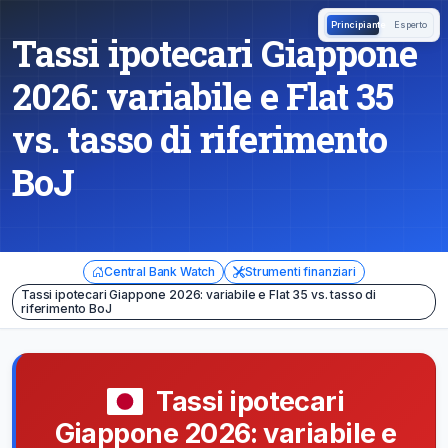
Principiante
Esperto
Tassi ipotecari Giappone
2026: variabile e Flat 35
vs. tasso di riferimento
BoJ
Central Bank Watch
Strumenti finanziari
Tassi ipotecari Giappone 2026: variabile e Flat 35 vs. tasso di
riferimento BoJ
Tassi ipotecari
Giappone 2026: variabile e