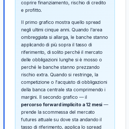
coprire finanziamento, rischio di credito
e profitto.
Il primo grafico mostra quello spread
negli ultimi cinque anni. Quando l'area
ombreggiata si allarga, le banche stanno
applicando di più sopra il tasso di
riferimento, di solito perché il mercato
delle obbligazioni lunghe si è mosso o
perché le banche stanno prezzando
rischio extra. Quando si restringe, la
competizione o l'acquisto di obbligazioni
della banca centrale sta comprimendo i
margini. Il secondo grafico — il
percorso forward implicito a 12 mesi
—
prende la scommessa del mercato
futures attuale su dove sta andando il
tasso di riferimento, applica lo spread