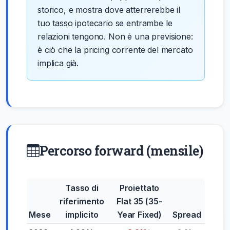
storico, e mostra dove atterrerebbe il
tuo tasso ipotecario se entrambe le
relazioni tengono. Non è una previsione:
è ciò che la pricing corrente del mercato
implica già.
Percorso forward (mensile)
Tasso di
Proiettato
riferimento
Flat 35 (35-
Mese
implicito
Year Fixed)
Spread