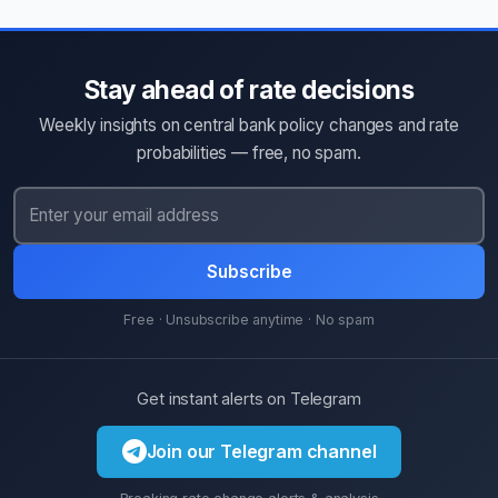
Stay ahead of rate decisions
Weekly insights on central bank policy changes and rate
probabilities — free, no spam.
Subscribe
Free · Unsubscribe anytime · No spam
Get instant alerts on Telegram
Join our Telegram channel