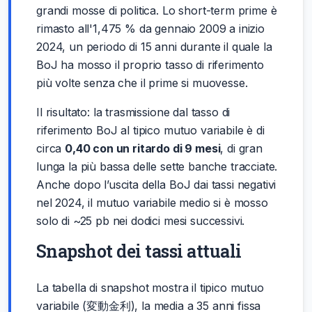
grandi mosse di politica. Lo short-term prime è
rimasto all'1,475 % da gennaio 2009 a inizio
2024, un periodo di 15 anni durante il quale la
BoJ ha mosso il proprio tasso di riferimento
più volte senza che il prime si muovesse.
Il risultato: la trasmissione dal tasso di
riferimento BoJ al tipico mutuo variabile è di
circa
0,40 con un ritardo di 9 mesi
, di gran
lunga la più bassa delle sette banche tracciate.
Anche dopo l’uscita della BoJ dai tassi negativi
nel 2024, il mutuo variabile medio si è mosso
solo di ~25 pb nei dodici mesi successivi.
Snapshot dei tassi attuali
La tabella di snapshot mostra il tipico mutuo
variabile (変動金利), la media a 35 anni fissa