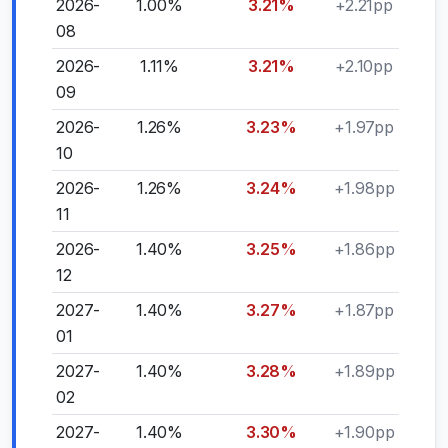
2026-
1.00%
3.21%
+2.21pp
08
2026-
1.11%
3.21%
+2.10pp
09
2026-
1.26%
3.23%
+1.97pp
10
2026-
1.26%
3.24%
+1.98pp
11
2026-
1.40%
3.25%
+1.86pp
12
2027-
1.40%
3.27%
+1.87pp
01
2027-
1.40%
3.28%
+1.89pp
02
2027-
1.40%
3.30%
+1.90pp