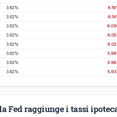
3.62%
6.1
3.62%
6.1
3.62%
6.0
3.62%
6.0
3.62%
6.0
3.62%
5.9
3.62%
5.9
3.62%
5.9
la Fed raggiunge i tassi ipotec