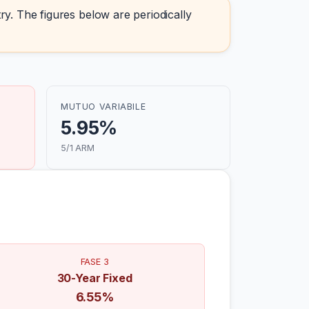
ry. The figures below are periodically
MUTUO VARIABILE
5.95%
5/1 ARM
FASE 3
30-Year Fixed
6.55%