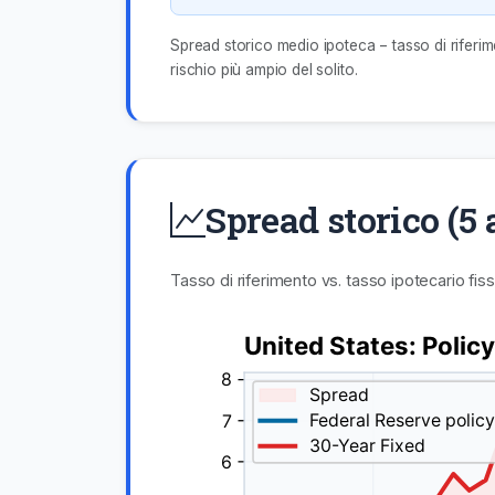
Spread storico medio ipoteca − tasso di riferi
rischio più ampio del solito.
Spread storico (5
Tasso di riferimento vs. tasso ipotecario fis