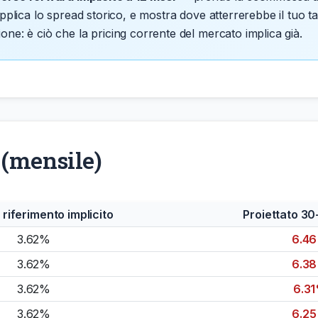
applica lo spread storico, e mostra dove atterrerebbe il tuo 
one: è ciò che la pricing corrente del mercato implica già.
 (mensile)
 riferimento implicito
Proiettato 30
3.62%
6.4
3.62%
6.3
3.62%
6.3
3.62%
6.2