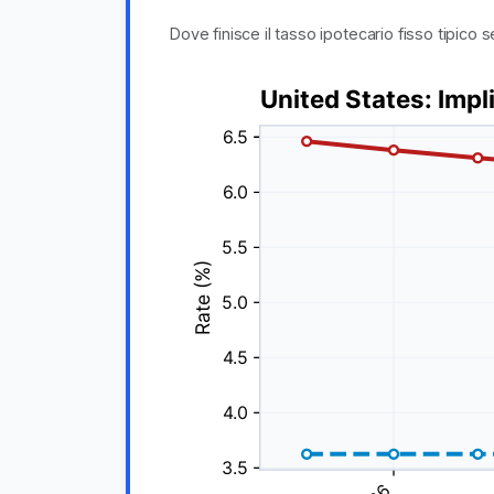
Dove finisce il tasso ipotecario fisso tipico s