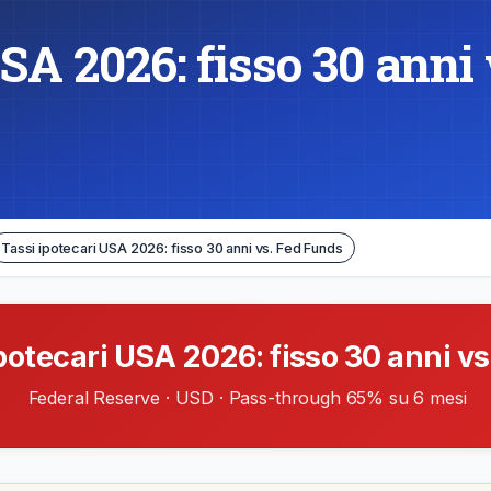
USA 2026: fisso 30 anni
Tassi ipotecari USA 2026: fisso 30 anni vs. Fed Funds
potecari USA 2026: fisso 30 anni v
Federal Reserve · USD · Pass-through 65% su 6 mesi