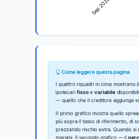
Come leggere questa pagina
I quattro riquadri in cima mostrano i
ipotecari
fisso
e
variabile
disponibili
— quello che il creditore aggiunge so
Il primo grafico mostra quello sprea
più sopra il tasso di riferimento, di
prezzando rischio extra. Quando si r
margini. Il secondo grafico — il
perc