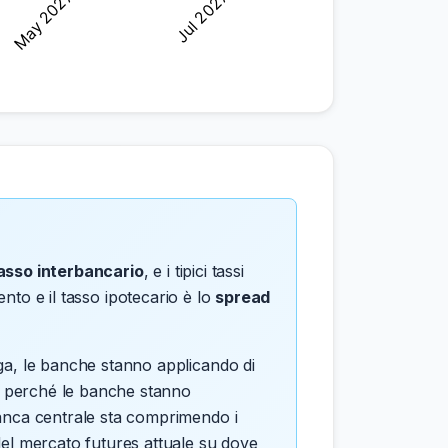
asso interbancario
, e i tipici tassi
mento e il tasso ipotecario è lo
spread
rga, le banche stanno applicando di
o o perché le banche stanno
 banca centrale sta comprimendo i
l mercato futures attuale su dove