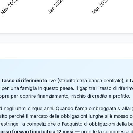
l
tasso di riferimento
live (stabilito dalla banca centrale), il
t
 per una famiglia in questo paese. Il gap tra il tasso di riferi
pra per coprire finanziamento, rischio di credito e profitto.
d negli ultimi cinque anni. Quando l'area ombreggiata si alla
 solito perché il mercato delle obbligazioni lunghe si è moss
estringe, la competizione o l'acquisto di obbligazioni della
orso forward implicito a 12 mesi
— prende la scommessa de