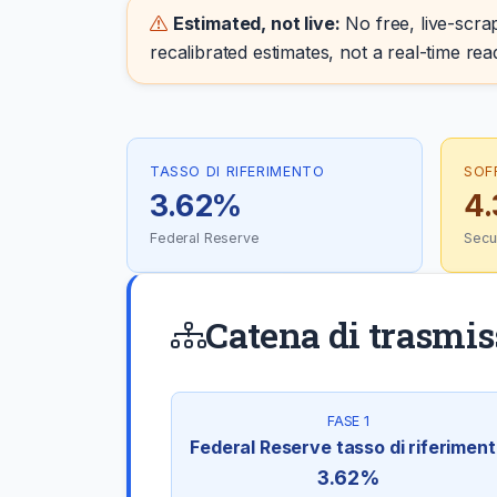
Estimated, not live:
No free, live-scrap
recalibrated estimates, not a real-time rea
TASSO DI RIFERIMENTO
SOF
3.62%
4
Federal Reserve
Secu
Catena di trasmi
FASE 1
Federal Reserve tasso di riferimen
3.62%