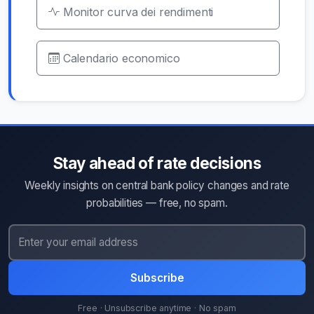
Monitor curva dei rendimenti
Calendario economico
Stay ahead of rate decisions
Weekly insights on central bank policy changes and rate
probabilities — free, no spam.
Subscribe
Free · Unsubscribe anytime · No spam