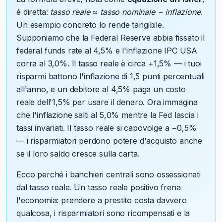
è diretta:
tasso reale ≈ tasso nominale − inflazione
.
Un esempio concreto lo rende tangibile.
Supponiamo che la Federal Reserve abbia fissato il
federal funds rate al 4,5% e l'inflazione IPC USA
corra al 3,0%. Il tasso reale è circa +1,5% — i tuoi
risparmi battono l'inflazione di 1,5 punti percentuali
all'anno, e un debitore al 4,5% paga un costo
reale dell'1,5% per usare il denaro. Ora immagina
che l'inflazione salti al 5,0% mentre la Fed lascia i
tassi invariati. Il tasso reale si capovolge a −0,5%
— i risparmiatori perdono potere d'acquisto anche
se il loro saldo cresce sulla carta.
Ecco perché i banchieri centrali sono ossessionati
dal tasso reale. Un tasso reale positivo frena
l'economia: prendere a prestito costa davvero
qualcosa, i risparmiatori sono ricompensati e la