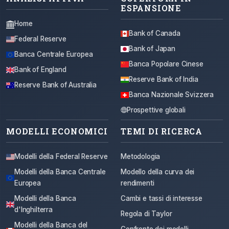
ESPANSIONE
Home
Bank of Canada
Federal Reserve
Bank of Japan
Banca Centrale Europea
Banca Popolare Cinese
Bank of England
Reserve Bank of India
Reserve Bank of Australia
Banca Nazionale Svizzera
Prospettive globali
MODELLI ECONOMICI
TEMI DI RICERCA
Modelli della Federal Reserve
Metodologia
Modelli della Banca Centrale
Modello della curva dei
Europea
rendimenti
Modelli della Banca
Cambi e tassi di interesse
d'Inghilterra
Regola di Taylor
Modelli della Banca del