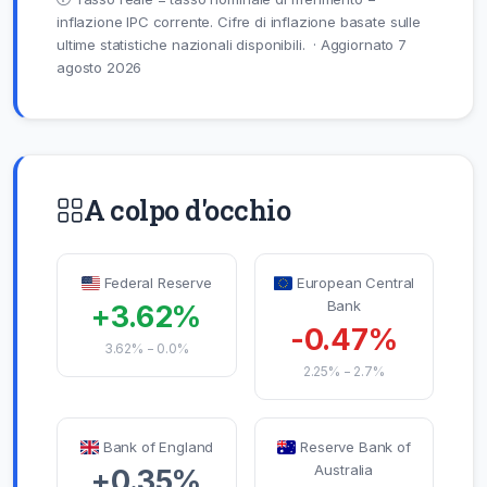
inflazione IPC corrente. Cifre di inflazione basate sulle
ultime statistiche nazionali disponibili. · Aggiornato 7
agosto 2026
A colpo d'occhio
Federal Reserve
European Central
Bank
+3.62%
-0.47%
3.62% − 0.0%
2.25% − 2.7%
Bank of England
Reserve Bank of
Australia
+0.35%