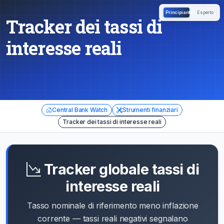
Principiante
Esperto
Tracker dei tassi di
interesse reali
Central Bank Watch
Strumenti finanziari
Tracker dei tassi di interesse reali
Tracker globale tassi di
interesse reali
Tasso nominale di riferimento meno inflazione
corrente — tassi reali negativi segnalano