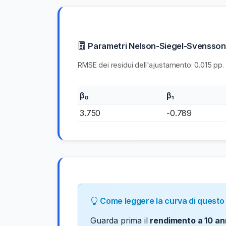
Parametri Nelson-Siegel-Svensson
RMSE dei residui dell'ajustamento: 0.015 pp.
β₀
β₁
3.750
-0.789
Come leggere la curva di questo
Guarda prima il
rendimento a 10 an