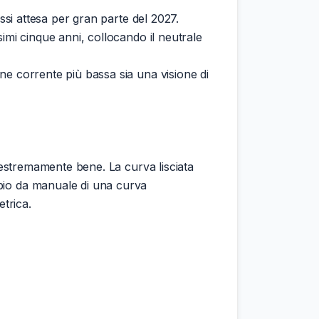
assi attesa per gran parte del 2027.
simi cinque anni, collocando il neutrale
one corrente più bassa sia una visione di
S estremamente bene. La curva lisciata
pio da manuale di una curva
trica.