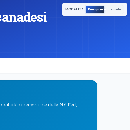
MODALITÀ:
Principiante
Esperto
 canadesi
bilità di recessione della NY Fed,