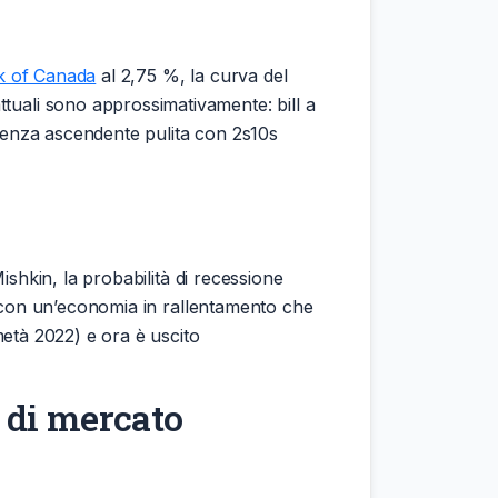
k of Canada
al 2,75 %, la curva del
tuali sono approssimativamente: bill a
ndenza ascendente pulita con 2s10s
Mishkin, la probabilità di recessione
te con un’economia in rallentamento che
metà 2022) e ora è uscito
o di mercato