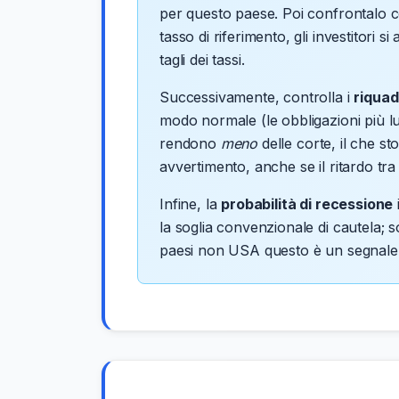
per questo paese. Poi confrontalo con
tasso di riferimento, gli investitori 
tagli dei tassi.
Successivamente, controlla i
riquad
modo normale (le obbligazioni più lu
rendono
meno
delle corte, il che s
avvertimento, anche se il ritardo tra
Infine, la
probabilità di recessione
la soglia convenzionale di cautela; 
paesi non USA questo è un segnale co