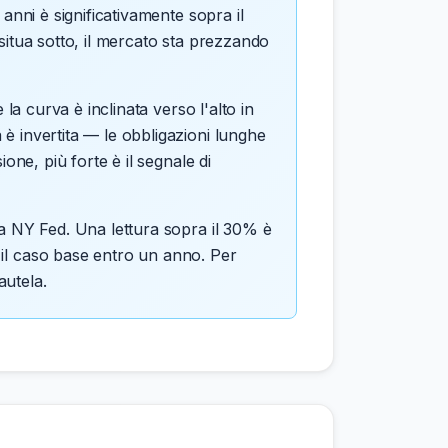
 anni è significativamente sopra il
i situa sotto, il mercato sta prezzando
 la curva è inclinata verso l'alto in
 è invertita — le obbligazioni lunghe
one, più forte è il segnale di
la NY Fed. Una lettura sopra il 30% è
 il caso base entro un anno. Per
autela.