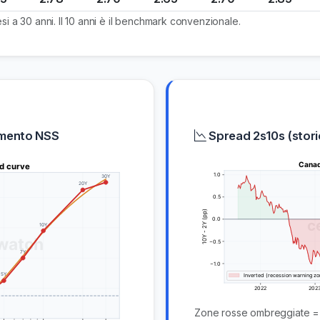
 a 30 anni. Il 10 anni è il benchmark convenzionale.
amento NSS
Spread 2s10s (stori
Zone rosse ombreggiate = cu