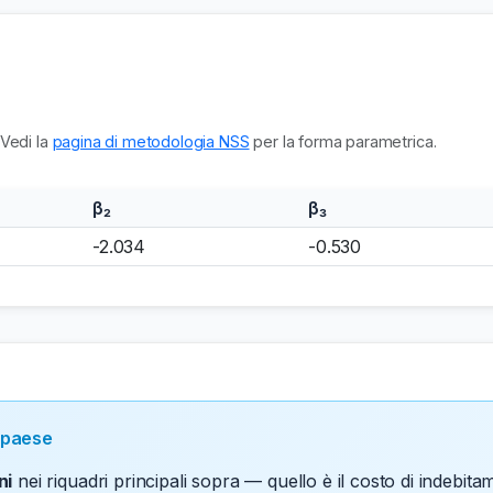
 Vedi la
pagina di metodologia NSS
per la forma parametrica.
β₂
β₃
-2.034
-0.530
 paese
ni
nei riquadri principali sopra — quello è il costo di indeb