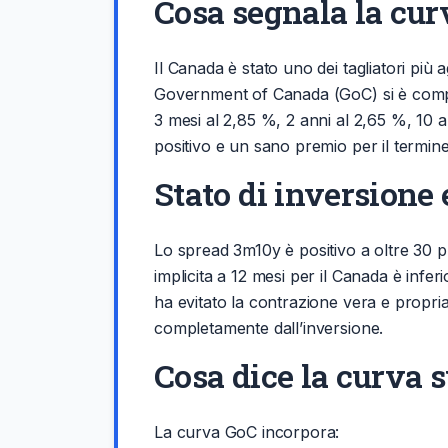
Cosa segnala la cu
Il Canada è stato uno dei tagliatori più a
Government of Canada (GoC) si è comple
3 mesi al 2,85 %, 2 anni al 2,65 %, 10 
positivo e un sano premio per il termine
Stato di inversione 
Lo spread 3m10y è positivo a oltre 30 pb,
implicita a 12 mesi per il Canada è infe
ha evitato la contrazione vera e propria
completamente dall’inversione.
Cosa dice la curva s
La curva GoC incorpora: