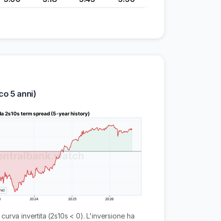
co 5 anni)
rva invertita (2s10s < 0). L'inversione ha