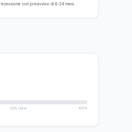
recessione con preavviso di 6-24 mesi.
50% (alta)
100%