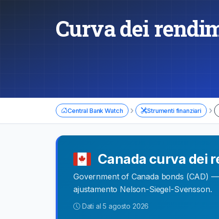
Curva dei rendime
›
›
Central Bank Watch
Strumenti finanziari
Canada curva dei r
Government of Canada bonds (CAD) — str
ajustamento Nelson-Siegel-Svensson.
Dati al 5 agosto 2026