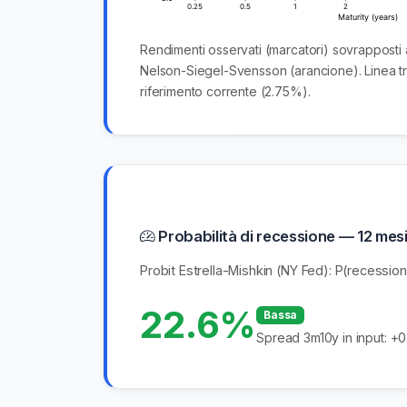
Rendimenti osservati (marcatori) sovrapposti
Nelson-Siegel-Svensson (arancione). Linea tr
riferimento corrente (2.75%).
Probabilità di recessione — 12 mesi
Probit Estrella-Mishkin (NY Fed): P(recessi
22.6%
Bassa
Spread 3m10y in input: +