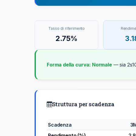
Tasso di riferimento
Rendime
2.75%
3.
Forma della curva: Normale
— sia 2s10
Struttura per scadenza
Scadenza
3
Rendimento (%)
2.